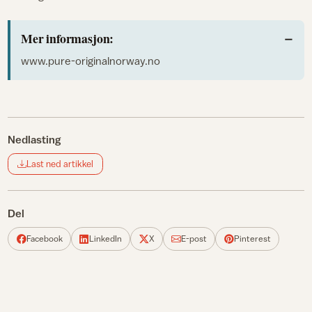
Mer informasjon:
www.pure-originalnorway.no
Nedlasting
Last ned artikkel
Del
Facebook
LinkedIn
X
E-post
Pinterest