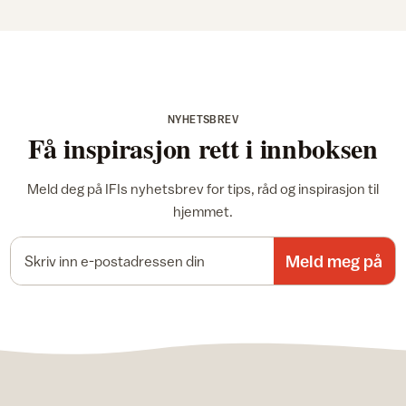
NYHETSBREV
Få inspirasjon rett i innboksen
Meld deg på IFIs nyhetsbrev for tips, råd og inspirasjon til
hjemmet.
E-postadresse
Meld meg på