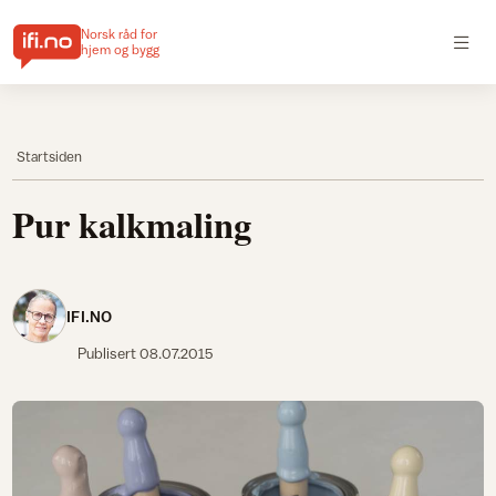
Norsk råd for
hjem og bygg
Startsiden
Pur kalkmaling
IFI.NO
Publisert
08.07.2015