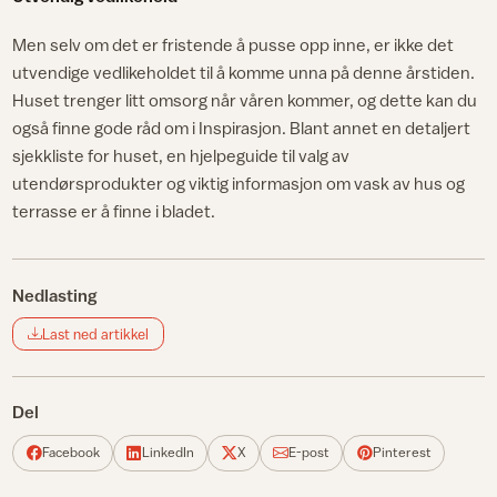
Men selv om det er fristende å pusse opp inne, er ikke det
utvendige vedlikeholdet til å komme unna på denne årstiden.
Huset trenger litt omsorg når våren kommer, og dette kan du
også finne gode råd om i Inspirasjon. Blant annet en detaljert
sjekkliste for huset, en hjelpeguide til valg av
utendørsprodukter og viktig informasjon om vask av hus og
terrasse er å finne i bladet.
Nedlasting
Last ned artikkel
Del
Facebook
LinkedIn
X
E-post
Pinterest