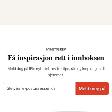
NYHETSBREV
Få inspirasjon rett i innboksen
Meld deg på IFIs nyhetsbrev for tips, råd og inspirasjon til
hjemmet.
E-postadresse
Meld meg på