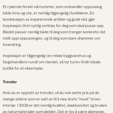
Et rykende ferskt vårnummer, som omhandler oppussing
både inne og ute, er nemlig tilgjengelig i butikkene. En
kombinasjon av inspirerende artikler og gode råd, gjør
Inspirasjon til et nyttig verktøy for deg som skal pusse opp.
Bladet passer nemlig både til deg som trenger konkrete råd
midt oppi oppussingen, og til deg som bare drømmer om
forandring.
Inspirasjon er tilgjengelig i en rekke byggvarehus og
fargehandlere rundt om i landet, så tar turen til din lokale
butikk for et eksemplar.
Trender
Hvis du er opptatt av trender, vil du nok sette pris på de
mange sidene som er satt av til å vise årets "must" innen
interiør. I 2008 er det nemlig kvalitet, eksklusivitet og bruken
av naturmaterialer som gjelder. Det er lov å være glamorøs,