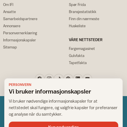
Om IFI
Spør Frida
Ansatte
Bransjestatistikk
Samarbeidspartnere
Finn din nærmeste
Annonsere
Huskeliste
Personvernerklæring
VÅRE NETTSTEDER
Informasjonskapsler
Sitemap
Fargemagasinet
Gulvfakta
Tapetfakta
PERSONVERN
Vi bruker informasjonskapsler
Vi bruker nødvendige informasjonskapsler for at
nettstedet skal fungere, og valgfrie kapsler for preferanser
og analyse når du samtykker.