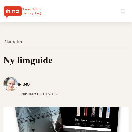
Norsk råd for
hjem og bygg
Startsiden
Ny limguide
IFI.NO
Publisert
06.01.2015