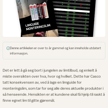
Denne artikkelen er over to år gammel og kan inneholde utdatert
informasjon.
Det er lett å gå seg bort i jungelen av limtilbud, og enkelt å
miste oversikten over hva, hvor og hvilket. Dette har Casco
tatt konsekvensen av, ved å lage en limguide for
monteringslim, som tar for seg alle deres aktuelle produkter i
så henseende. Hensikten er at kundene skal få hjelp til raskt å
finne egnet lim til gitte gjøremål.