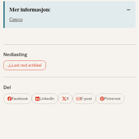
Mer informasjon:
Casco
Nedlasting
Last ned artikkel
Del
Facebook
LinkedIn
X
E-post
Pinterest