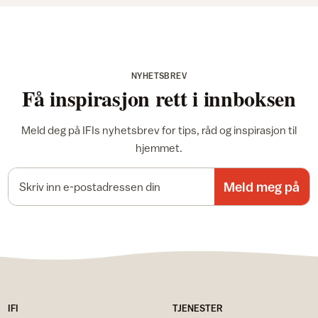
NYHETSBREV
Få inspirasjon rett i innboksen
Meld deg på IFIs nyhetsbrev for tips, råd og inspirasjon til
hjemmet.
E-postadresse
Meld meg på
IFI
TJENESTER