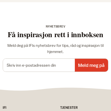
NYHETSBREV
Få inspirasjon rett i innboksen
Meld deg på IFIs nyhetsbrev for tips, råd og inspirasjon til
hjemmet.
E-postadresse
Meld meg på
IFI
TJENESTER