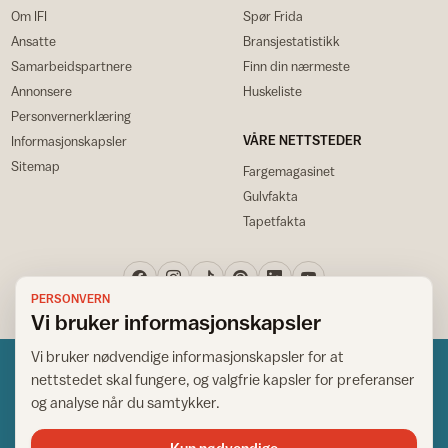
Om IFI
Spør Frida
Ansatte
Bransjestatistikk
Samarbeidspartnere
Finn din nærmeste
Annonsere
Huskeliste
Personvernerklæring
VÅRE NETTSTEDER
Informasjonskapsler
Sitemap
Fargemagasinet
Gulvfakta
Tapetfakta
PERSONVERN
Vi bruker informasjonskapsler
Vi bruker nødvendige informasjonskapsler for at
nettstedet skal fungere, og valgfrie kapsler for preferanser
og analyse når du samtykker.