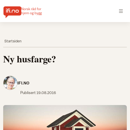
Norsk råd for
hjem og bygg
Startsiden
Ny husfarge?
IFI.NO
Publisert
19.08.2016