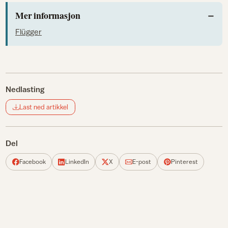
Mer informasjon
Flügger
Nedlasting
Last ned artikkel
Del
Facebook
LinkedIn
X
E-post
Pinterest