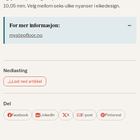
10,05 mm. Velg mellom seks ulike nyanser i eikedesign.
For mer informasjon:
mystepfloor.no
Nedlasting
Last ned artikkel
Del
Facebook
LinkedIn
X
E-post
Pinterest