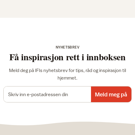
NYHETSBREV
Få inspirasjon rett i innboksen
Meld deg på IFIs nyhetsbrev for tips, råd og inspirasjon til
hjemmet.
E-postadresse
Meld meg på