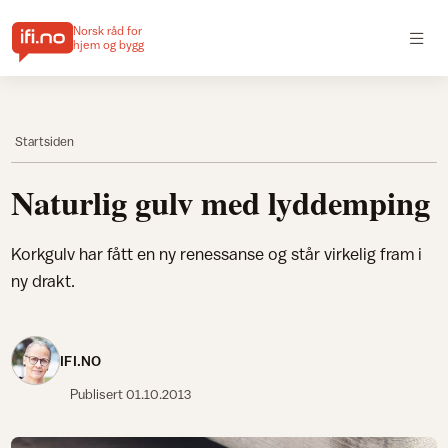
Norsk råd for
hjem og bygg
Startsiden
Naturlig gulv med lyddemping
Korkgulv har fått en ny renessanse og står virkelig fram i
ny drakt.
IFI.NO
Publisert
01.10.2013