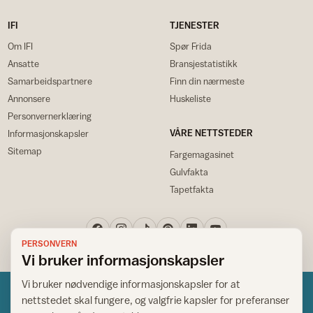
IFI
TJENESTER
Om IFI
Spør Frida
Ansatte
Bransjestatistikk
Samarbeidspartnere
Finn din nærmeste
Annonsere
Huskeliste
Personvernerklæring
VÅRE NETTSTEDER
Informasjonskapsler
Sitemap
Fargemagasinet
Gulvfakta
Tapetfakta
PERSONVERN
Vi bruker informasjonskapsler
Vi bruker nødvendige informasjonskapsler for at
nettstedet skal fungere, og valgfrie kapsler for preferanser