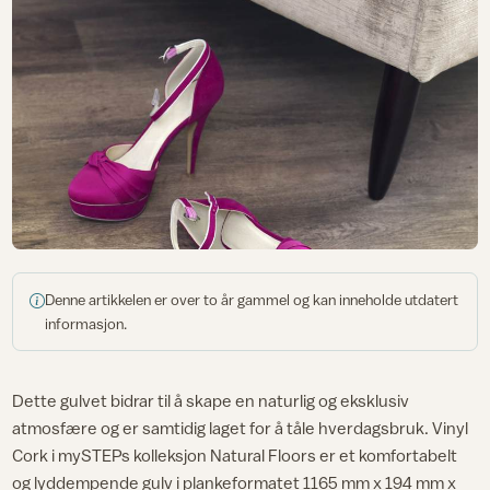
Denne artikkelen er over to år gammel og kan inneholde utdatert
informasjon.
Dette gulvet bidrar til å skape en naturlig og eksklusiv
atmosfære og er samtidig laget for å tåle hverdagsbruk. Vinyl
Cork i mySTEPs kolleksjon Natural Floors er et komfortabelt
og lyddempende gulv i plankeformatet 1165 mm x 194 mm x