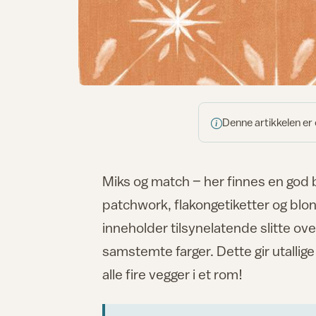
Denne artikkelen er
Miks og match – her finnes en god b
patchwork, flakongetiketter og blon
inneholder tilsynelatende slitte overf
samstemte farger. Dette gir utallig
alle fire vegger i et rom!