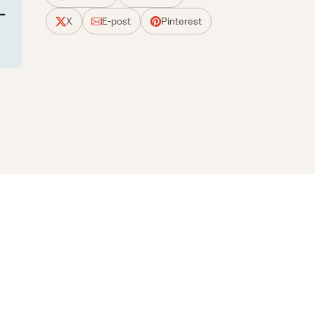
X
E-post
Pinterest