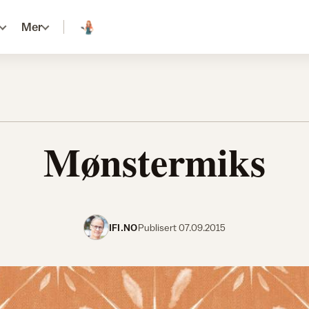
Mer
Mønstermiks
IFI.NO
Publisert
07.09.2015