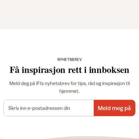
NYHETSBREV
Få inspirasjon rett i innboksen
Meld deg på IFIs nyhetsbrev for tips, råd og inspirasjon til
hjemmet.
E-postadresse
Meld meg på