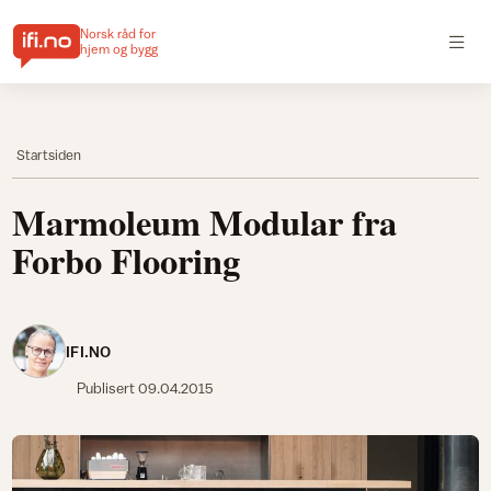
Norsk råd for
hjem og bygg
Startsiden
Marmoleum Modular fra
Forbo Flooring
IFI.NO
Publisert
09.04.2015