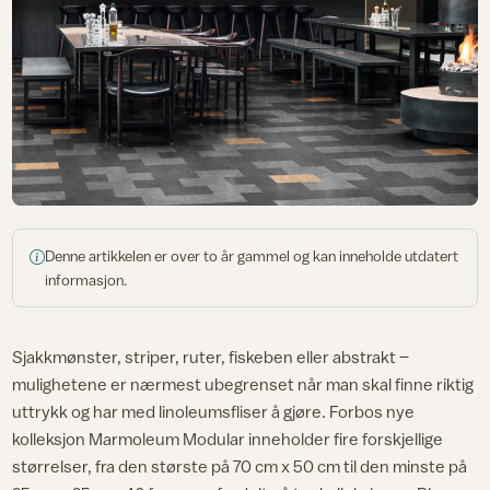
Denne artikkelen er over to år gammel og kan inneholde utdatert
informasjon.
Sjakkmønster, striper, ruter, fiskeben eller abstrakt –
mulighetene er nærmest ubegrenset når man skal finne riktig
uttrykk og har med linoleumsfliser å gjøre. Forbos nye
kolleksjon Marmoleum Modular inneholder fire forskjellige
størrelser, fra den største på 70 cm x 50 cm til den minste på