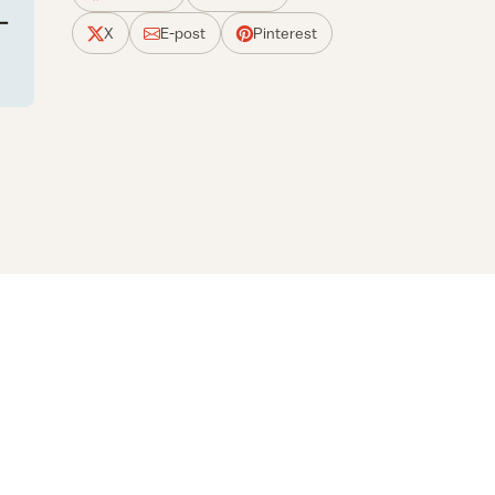
X
E-post
Pinterest