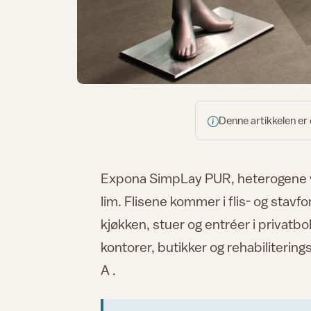
Denne artikkelen er
Expona SimpLay PUR, heterogene vinyl
lim. Flisene kommer i flis- og stavfor
kjøkken, stuer og entréer i privatbo
kontorer, butikker og rehabiliterin
A .