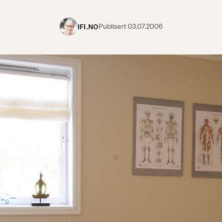
IFI.NO
Publisert
03.07.2006