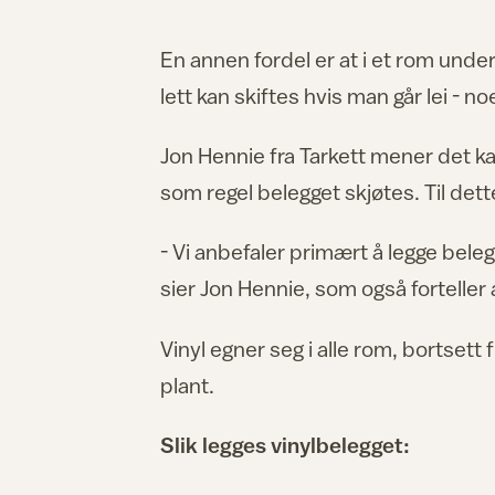
En annen fordel er at i et rom unde
lett kan skiftes hvis man går lei - 
Jon Hennie fra Tarkett mener det ka
som regel belegget skjøtes. Til det
- Vi anbefaler primært å legge beleg
sier Jon Hennie, som også forteller 
Vinyl egner seg i alle rom, bortsett 
plant.
Slik legges vinylbelegget: