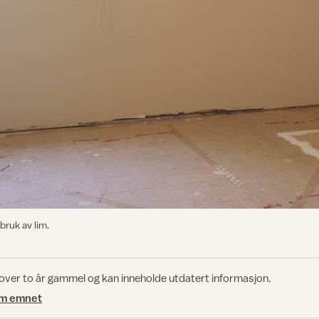
bruk av lim.
 over to år gammel og kan inneholde utdatert informasjon.
om emnet