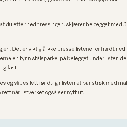
at du etter nedpressingen, skjærer belgegget med 3
gjen. Det er viktig å ikke presse listene for hardt ned 
erne en tynn stålsparkel på belegget under listen de
seg fast.
es og slipes lett før du gir listen et par strøk med mal
rett når listverket også ser nytt ut.