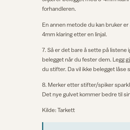
forhandleren.
En annen metode du kan bruker er 
4mm klaring etter en linjal.
7. Så er det bare å sette på listene i
belegget når du fester dem. Legg gj
du stifter. Da vil ikke belegget låse 
8. Merker etter stifter/spiker sparkl
Det nye gulvet kommer bedre til sin 
Kilde: Tarkett