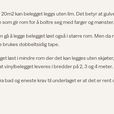
r 20m2 kan belegget leggs uten lim. Det betyr at gulv
noe som gir rom for å boltre seg med farger og mønster
n gå å legge belegget løst også i større rom. Men da
te brukes dobbeltsidig tape.
get løst i mindre rom der det kan legges uten skjøter
at vinylbelegget leveres i bredder på 2, 3 og 4 meter.
fra bad og eneste krav til underlaget er at det er rent 