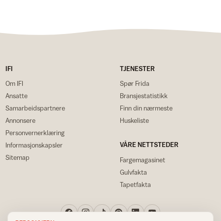
IFI
TJENESTER
Om IFI
Spør Frida
Ansatte
Bransjestatistikk
Samarbeidspartnere
Finn din nærmeste
Annonsere
Huskeliste
Personvernerklæring
VÅRE NETTSTEDER
Informasjonskapsler
Sitemap
Fargemagasinet
Gulvfakta
Tapetfakta