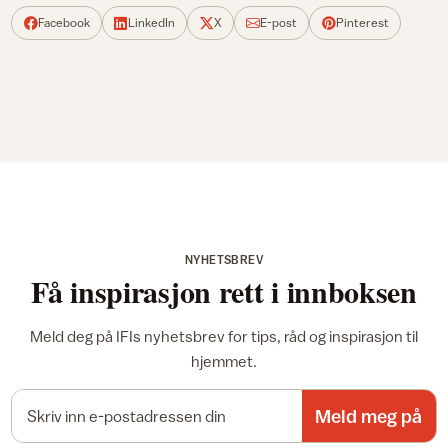
Facebook
LinkedIn
X
E-post
Pinterest
NYHETSBREV
Få inspirasjon rett i innboksen
Meld deg på IFIs nyhetsbrev for tips, råd og inspirasjon til
hjemmet.
E-postadresse
Meld meg på