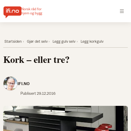
Norsk råd for
hjem og bygg
Startsiden
Gjør det selv
Legg gulv selv
Legg korkgulv
Kork – eller tre?
IFI.NO
Publisert
29.12.2016