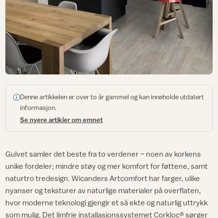
Denne artikkelen er over to år gammel og kan inneholde utdatert
informasjon.
Se nyere artikler om emnet
Gulvet samler det beste fra to verdener – noen av korkens
unike fordeler; mindre støy og mer komfort for føttene, samt
naturtro tredesign. Wicanders Artcomfort har farger, ulike
nyanser og teksturer av naturlige materialer på overflaten,
hvor moderne teknologi gjengir et så ekte og naturlig uttrykk
som mulig. Det limfrie installasjonssystemet Corkloc® sørger