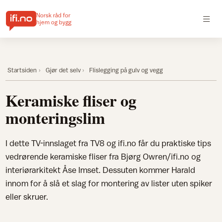
Norsk råd for
hjem og bygg
Startsiden
Gjør det selv
Flislegging på gulv og vegg
Keramiske fliser og
monteringslim
I dette TV-innslaget fra TV8 og ifi.no får du praktiske tips
vedrørende keramiske fliser fra Bjørg Owren/ifi.no og
interiørarkitekt Åse Imset. Dessuten kommer Harald
innom for å slå et slag for montering av lister uten spiker
eller skruer.