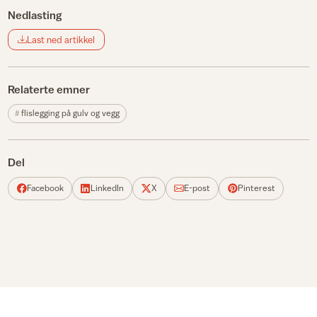
Nedlasting
Last ned artikkel
Relaterte emner
flislegging på gulv og vegg
Del
Facebook
LinkedIn
X
E-post
Pinterest