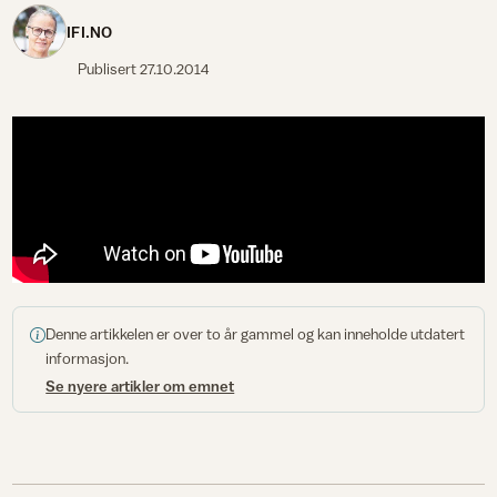
IFI.NO
Publisert
27.10.2014
Denne artikkelen er over to år gammel og kan inneholde utdatert
informasjon.
Se nyere artikler om emnet