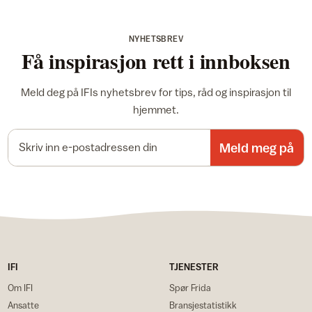
NYHETSBREV
Få inspirasjon rett i innboksen
Meld deg på IFIs nyhetsbrev for tips, råd og inspirasjon til
hjemmet.
E-postadresse
Meld meg på
IFI
TJENESTER
Om IFI
Spør Frida
Ansatte
Bransjestatistikk