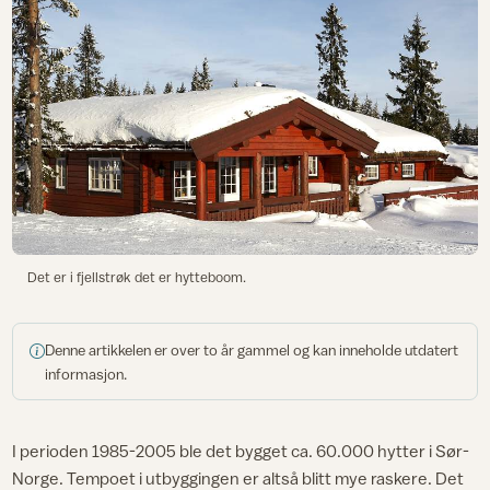
Det er i fjellstrøk det er hytteboom.
Denne artikkelen er over to år gammel og kan inneholde utdatert
informasjon.
I perioden 1985-2005 ble det bygget ca. 60.000 hytter i Sør-
Norge. Tempoet i utbyggingen er altså blitt mye raskere. Det