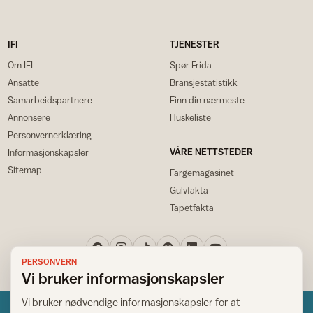
IFI
TJENESTER
Om IFI
Spør Frida
Ansatte
Bransjestatistikk
Samarbeidspartnere
Finn din nærmeste
Annonsere
Huskeliste
Personvernerklæring
VÅRE NETTSTEDER
Informasjonskapsler
Sitemap
Fargemagasinet
Gulvfakta
Tapetfakta
PERSONVERN
Vi bruker informasjonskapsler
Vi bruker nødvendige informasjonskapsler for at