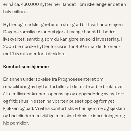
er nå ca. 430.000 hytter her i landet - om ikke lenge er det en
halv million...
Hytter og fritidsleiligheter er i stor grad blitt vårt andre hjem.
Dagens romslige økonomi gjør at mange har råd til bedret
livskvalitet, samtidig som du kan gjøre en solid investering. I
2005 ble norske hytter forsikret for 450 milliarder kroner -
mot 175 millioner for ti år siden.
Komfort som hjemme
En annen undersøkelse fra Prognosesenteret om
rehabilitering av hytter forteller at det siste år ble brukt over
åtte milliarder kroner i oppussing og oppgradering av hytter-
og fritidshus. Nesten halvparten pusset opp og fornyet
kjøkken og bad. Vi vil ha komfort slik vi har hjemme og kjøkken
og bad blir dermed viktige med sine tekniske innredninger og
hjelpemidler.