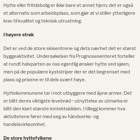
Hytte eller fritidsbolig er ikke bare et annet hjem; det er også
et alternativ som arbeidsplass, som gjør at vi stiller ytterligere
krav til kvalitet og teknisk utrustning.
I høyere strøk
Det er ved de store skisentrene og dets nærhet det er størst
byggeaktivitet. Undersøkelser fra Prognosesenteret forteller
at rundt halvparten av oss egentlig ønsker hytte ved sjøen,
men på de populære kyststriper der er det begrenset med
plass og prisene er til dels svært høye.
Hyttekommunene tar i mot utbyggere med åpne armer. Det
er blitt deres viktigste levebrød - utnyttelse av utmarka er
blitt den klart største inntektskilden. I tillegg kommer hva
aktivitetene fører med seg av håndverks- og
handelsvirksomhet.
De store hyttefylkene