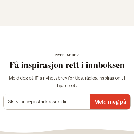
NYHETSBREV
Få inspirasjon rett i innboksen
Meld deg på IFIs nyhetsbrev for tips, råd og inspirasjon til
hjemmet.
E-postadresse
Meld meg på