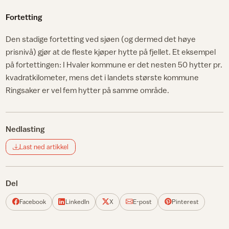
Fortetting
Den stadige fortetting ved sjøen (og dermed det høye
prisnivå) gjør at de fleste kjøper hytte på fjellet. Et eksempel
på fortettingen: I Hvaler kommune er det nesten 50 hytter pr.
kvadratkilometer, mens det i landets største kommune
Ringsaker er vel fem hytter på samme område.
Nedlasting
Last ned artikkel
Del
Facebook
LinkedIn
X
E-post
Pinterest