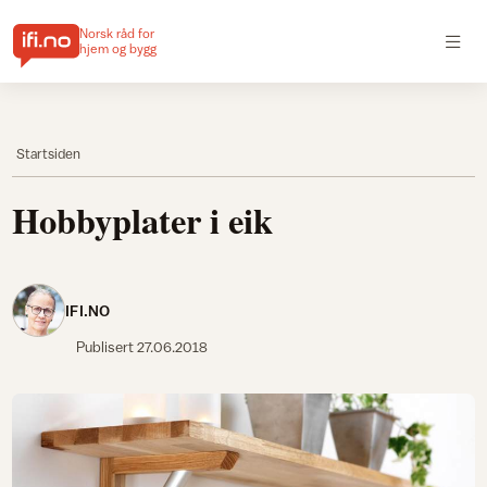
Norsk råd for
hjem og bygg
Startsiden
Hobbyplater i eik
IFI.NO
Publisert
27.06.2018