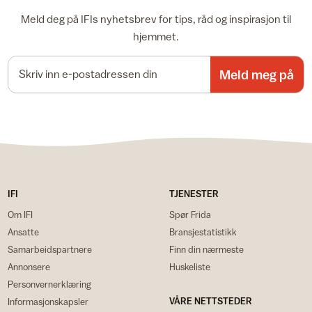
Meld deg på IFIs nyhetsbrev for tips, råd og inspirasjon til
hjemmet.
E-postadresse
Meld meg på
IFI
TJENESTER
Om IFI
Spør Frida
Ansatte
Bransjestatistikk
Samarbeidspartnere
Finn din nærmeste
Annonsere
Huskeliste
Personvernerklæring
VÅRE NETTSTEDER
Informasjonskapsler