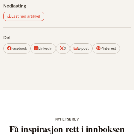
Nedlasting
Last ned artikkel
Del
Facebook
LinkedIn
X
E-post
Pinterest
NYHETSBREV
Få inspirasjon rett i innboksen