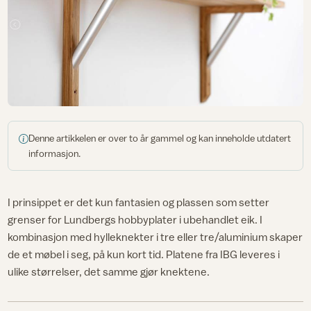
Denne artikkelen er over to år gammel og kan inneholde utdatert
informasjon.
I prinsippet er det kun fantasien og plassen som setter
grenser for Lundbergs hobbyplater i ubehandlet eik. I
kombinasjon med hylleknekter i tre eller tre/aluminium skaper
de et møbel i seg, på kun kort tid. Platene fra IBG leveres i
ulike størrelser, det samme gjør knektene.