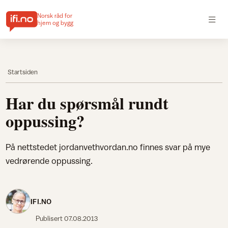
Norsk råd for
hjem og bygg
Startsiden
Har du spørsmål rundt
oppussing?
På nettstedet jordanvethvordan.no finnes svar på mye
vedrørende oppussing.
IFI.NO
Publisert
07.08.2013