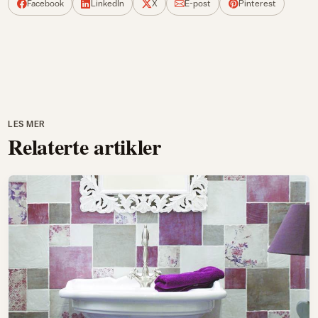
Facebook
LinkedIn
X
E-post
Pinterest
LES MER
Relaterte artikler