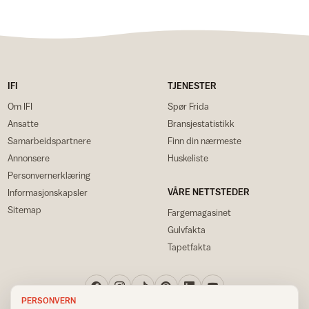
IFI
TJENESTER
Om IFI
Spør Frida
Ansatte
Bransjestatistikk
Samarbeidspartnere
Finn din nærmeste
Annonsere
Huskeliste
Personvernerklæring
VÅRE NETTSTEDER
Informasjonskapsler
Sitemap
Fargemagasinet
Gulvfakta
Tapetfakta
PERSONVERN