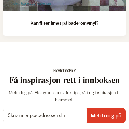
Bad, toalett og vaskerom
Kan fliser limes på baderomvinyl?
NYHETSBREV
Få inspirasjon rett i innboksen
Meld deg på IFIs nyhetsbrev for tips, råd og inspirasjon til
hjemmet.
E-postadresse
Meld meg på