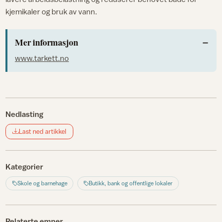
kjemikaler og bruk av vann.
Mer informasjon
www.tarkett.no
Nedlasting
Last ned artikkel
Kategorier
Skole og barnehage
Butikk, bank og offentlige lokaler
Relaterte emner