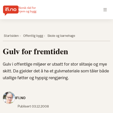
Norsk råd for
hjem og bygg
Startsiden
Offentlig bygg
Skole og barnehage
Gulv for fremtiden
Gulv i offentlige miljøer er utsatt for stor slitasje og mye
skitt. Da gjelder det å ha et gulvmateriale som tåler både
utallige føtter og hyppig rengjøring.
IFI.NO
Publisert
03.12.2008