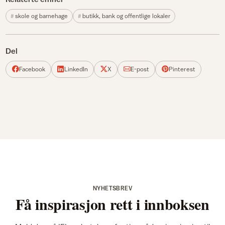
skole og barnehage
butikk, bank og offentlige lokaler
Del
Facebook
LinkedIn
X
E-post
Pinterest
NYHETSBREV
Få inspirasjon rett i innboksen