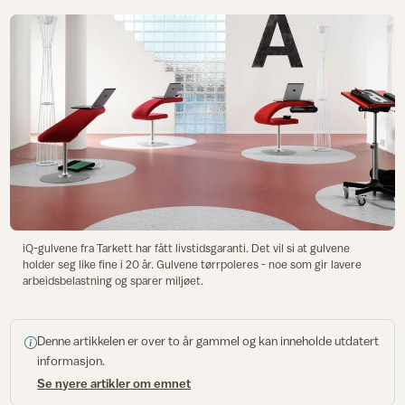
iQ-gulvene fra Tarkett har fått livstidsgaranti. Det vil si at gulvene
holder seg like fine i 20 år. Gulvene tørrpoleres - noe som gir lavere
arbeidsbelastning og sparer miljøet.
Denne artikkelen er over to år gammel og kan inneholde utdatert
informasjon.
Se nyere artikler om emnet