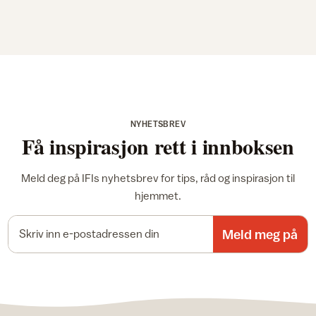
NYHETSBREV
Få inspirasjon rett i innboksen
Meld deg på IFIs nyhetsbrev for tips, råd og inspirasjon til
hjemmet.
E-postadresse
Meld meg på