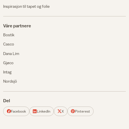
Inspirasjon til tapet og folie
Våre partnere
Bostik
Casco
Dana Lim
Gjøco
Intag
Nordsjö
Del
Facebook
LinkedIn
X
Pinterest