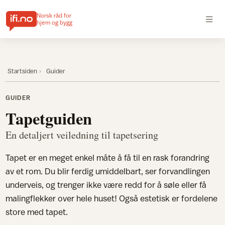
Norsk råd for
hjem og bygg
Startsiden
Guider
GUIDER
Tapetguiden
En detaljert veiledning til tapetsering
Tapet er en meget enkel måte å få til en rask forandring
av et rom. Du blir ferdig umiddelbart, ser forvandlingen
underveis, og trenger ikke være redd for å søle eller få
malingflekker over hele huset! Også estetisk er fordelene
store med tapet.