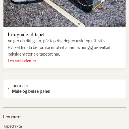
Limguide til tapet
Velger du riktig lim, går tapetseringen raskt og effektivt.
Hvilket lim du bør bruke er blant annet avhengig av hvilket
baksidemateriale tapetet har.
Les artikkelen
TIDLIGERE
Male og beise panel
Les mer
Tapetfakta