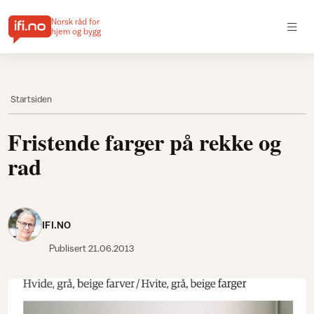
Norsk råd for
hjem og bygg
Startsiden
Fristende farger på rekke og
rad
IFI.NO
Publisert
21.06.2013