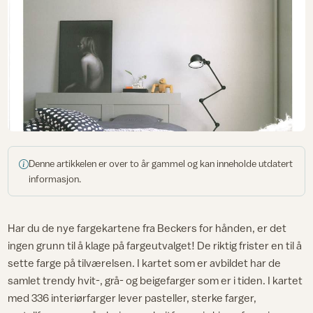
Denne artikkelen er over to år gammel og kan inneholde utdatert
informasjon.
Har du de nye fargekartene fra Beckers for hånden, er det
ingen grunn til å klage på fargeutvalget! De riktig frister en til å
sette farge på tilværelsen. I kartet som er avbildet har de
samlet trendy hvit-, grå- og beigefarger som er i tiden. I kartet
med 336 interiørfarger lever pasteller, sterke farger,