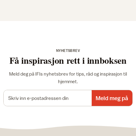
NYHETSBREV
Få inspirasjon rett i innboksen
Meld deg på IFIs nyhetsbrev for tips, råd og inspirasjon til
hjemmet.
E-postadresse
Meld meg på