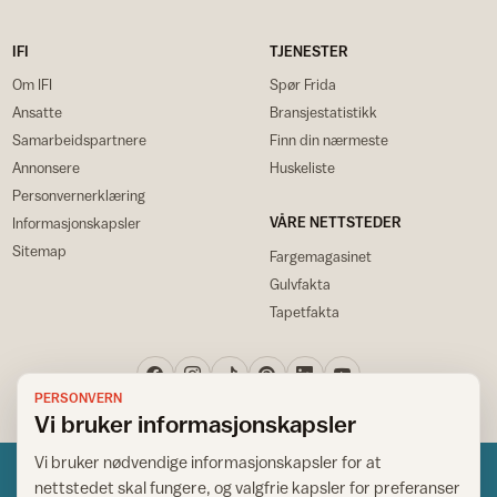
IFI
TJENESTER
Om IFI
Spør Frida
Ansatte
Bransjestatistikk
Samarbeidspartnere
Finn din nærmeste
Annonsere
Huskeliste
Personvernerklæring
VÅRE NETTSTEDER
Informasjonskapsler
Sitemap
Fargemagasinet
Gulvfakta
Tapetfakta
PERSONVERN
Vi bruker informasjonskapsler
Vi bruker nødvendige informasjonskapsler for at
nettstedet skal fungere, og valgfrie kapsler for preferanser