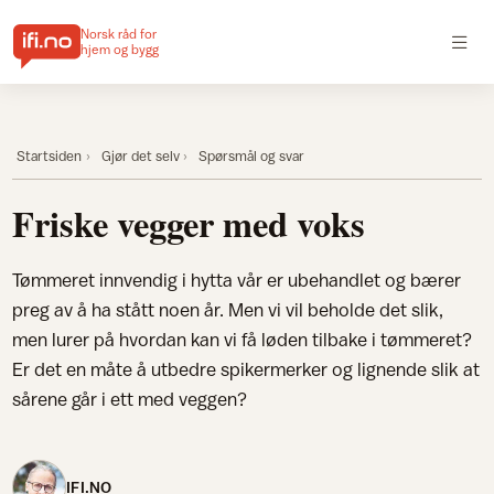
Norsk råd for
hjem og bygg
Startsiden
Gjør det selv
Spørsmål og svar
Friske vegger med voks
Tømmeret innvendig i hytta vår er ubehandlet og bærer
preg av å ha stått noen år. Men vi vil beholde det slik,
men lurer på hvordan kan vi få løden tilbake i tømmeret?
Er det en måte å utbedre spikermerker og lignende slik at
sårene går i ett med veggen?
IFI.NO