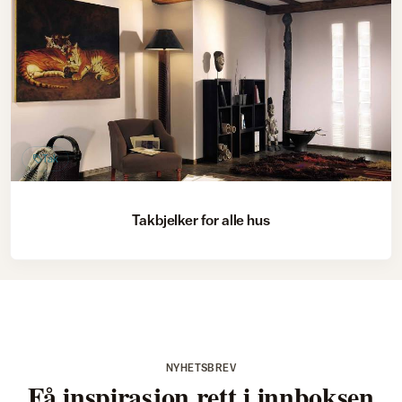
Tak
Takbjelker for alle hus
NYHETSBREV
Få inspirasjon rett i innboksen