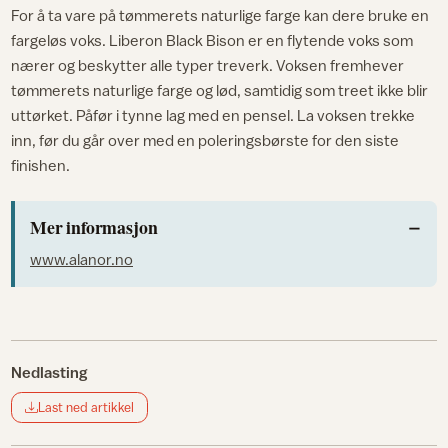
For å ta vare på tømmerets naturlige farge kan dere bruke en
fargeløs voks. Liberon Black Bison er en flytende voks som
nærer og beskytter alle typer treverk. Voksen fremhever
tømmerets naturlige farge og lød, samtidig som treet ikke blir
uttørket. Påfør i tynne lag med en pensel. La voksen trekke
inn, før du går over med en poleringsbørste for den siste
finishen.
Mer informasjon
www.alanor.no
Nedlasting
Last ned artikkel