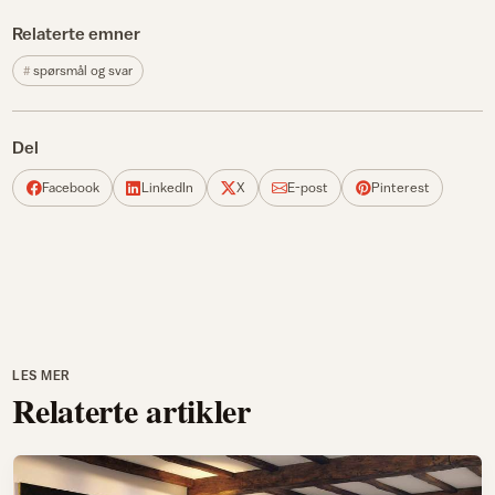
Relaterte emner
spørsmål og svar
Del
Facebook
LinkedIn
X
E-post
Pinterest
LES MER
Relaterte artikler