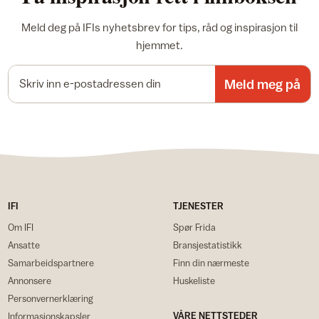
Meld deg på IFIs nyhetsbrev for tips, råd og inspirasjon til
hjemmet.
E-postadresse
Meld meg på
IFI
TJENESTER
Om IFI
Spør Frida
Ansatte
Bransjestatistikk
Samarbeidspartnere
Finn din nærmeste
Annonsere
Huskeliste
Personvernerklæring
VÅRE NETTSTEDER
Informasjonskapsler