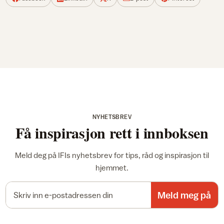
NYHETSBREV
Få inspirasjon rett i innboksen
Meld deg på IFIs nyhetsbrev for tips, råd og inspirasjon til
hjemmet.
E-postadresse
Meld meg på