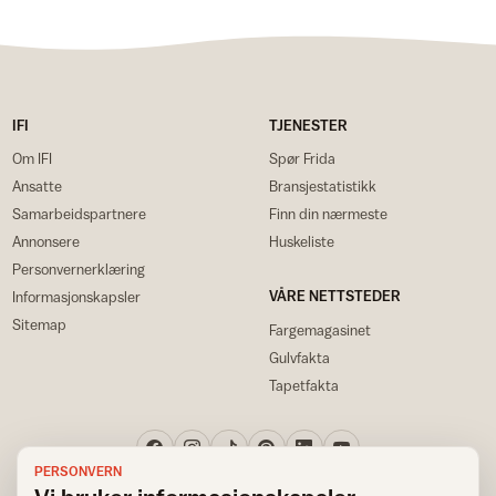
IFI
TJENESTER
Om IFI
Spør Frida
Ansatte
Bransjestatistikk
Samarbeidspartnere
Finn din nærmeste
Annonsere
Huskeliste
Personvernerklæring
VÅRE NETTSTEDER
Informasjonskapsler
Sitemap
Fargemagasinet
Gulvfakta
Tapetfakta
PERSONVERN