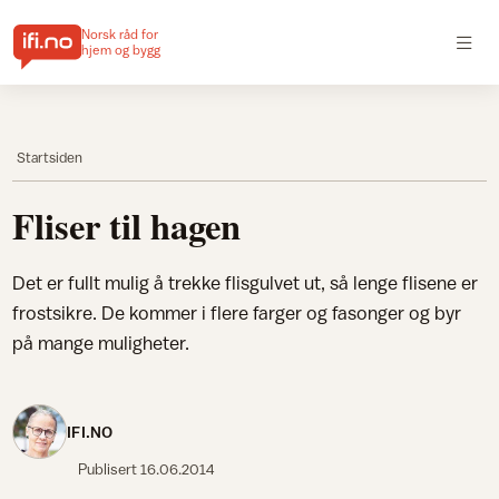
Norsk råd for
hjem og bygg
Startsiden
Fliser til hagen
Det er fullt mulig å trekke flisgulvet ut, så lenge flisene er
frostsikre. De kommer i flere farger og fasonger og byr
på mange muligheter.
IFI.NO
Publisert
16.06.2014