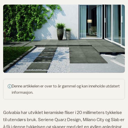
Denne artikkelen er over to år gammel og kan inneholde utdatert
informasjon.
Golvabia har utviklet keramiske fliser i 20 millimeters tykkelse
til utendørs bruk. Seriene Quarz Design, Milano City og Slab er
å få i denne tykkelsen og skaper med det en gyllen anledning