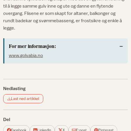
til å legge samme gulv inne og ute og danne en flytende
overgang. Flisene er som skapt for altaner, balkonger og
rundt badekar og svømmebasseng, er frostsikre og enkle å
legge.
For mer informasjon:
www.golvabia.no
Nedlasting
Last ned artikkel
Del
Facebook
LinkedIn
X
E-post
Pinterest