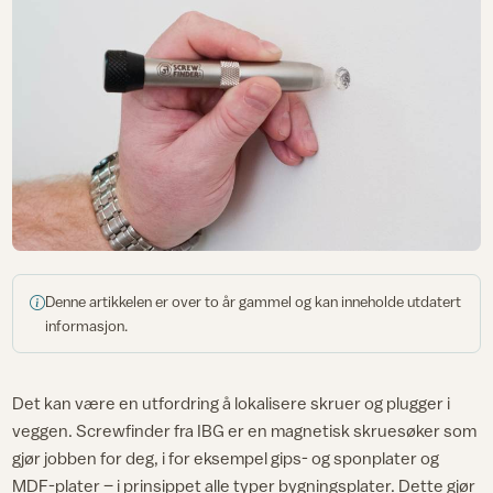
Denne artikkelen er over to år gammel og kan inneholde utdatert
informasjon.
Det kan være en utfordring å lokalisere skruer og plugger i
veggen. Screwfinder fra IBG er en magnetisk skruesøker som
gjør jobben for deg, i for eksempel gips- og sponplater og
MDF-plater – i prinsippet alle typer bygningsplater. Dette gjør