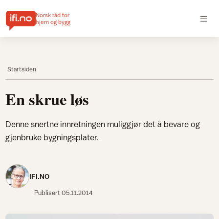
Norsk råd for
hjem og bygg
Startsiden
En skrue løs
Denne snertne innretningen muliggjør det å bevare og
gjenbruke bygningsplater.
IFI.NO
Publisert
05.11.2014