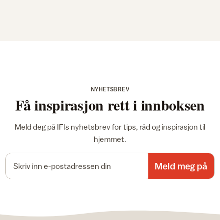
NYHETSBREV
Få inspirasjon rett i innboksen
Meld deg på IFIs nyhetsbrev for tips, råd og inspirasjon til
hjemmet.
E-postadresse
Meld meg på