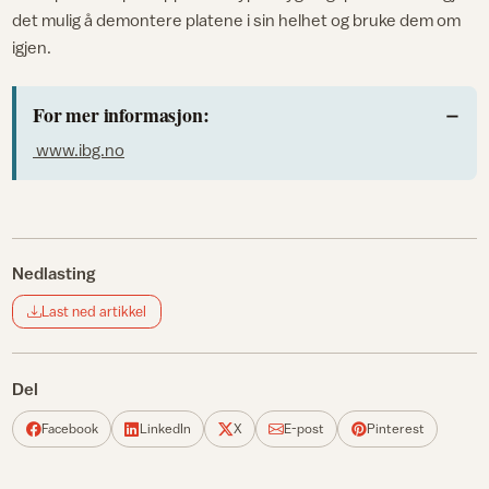
det mulig å demontere platene i sin helhet og bruke dem om
igjen.
For mer informasjon:
www.ibg.no
Nedlasting
Last ned artikkel
Del
Facebook
LinkedIn
X
E-post
Pinterest