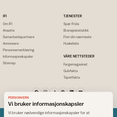
IFI
TJENESTER
Om IFI
Spør Frida
Ansatte
Bransjestatistikk
Samarbeidspartnere
Finn din nærmeste
Annonsere
Huskeliste
Personvernerklæring
VÅRE NETTSTEDER
Informasjonskapsler
Sitemap
Fargemagasinet
Gulvfakta
Tapetfakta
PERSONVERN
Vi bruker informasjonskapsler
Vi bruker nødvendige informasjonskapsler for at