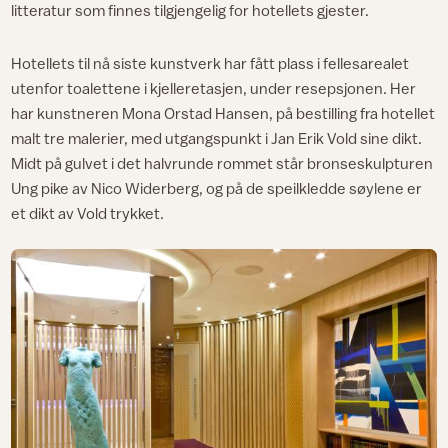
litteratur som finnes tilgjengelig for hotellets gjester.
Hotellets til nå siste kunstverk har fått plass i fellesarealet
utenfor toalettene i kjelleretasjen, under resepsjonen. Her
har kunstneren Mona Orstad Hansen, på bestilling fra hotellet
malt tre malerier, med utgangspunkt i Jan Erik Vold sine dikt.
Midt på gulvet i det halvrunde rommet står bronseskulpturen
Ung pike av Nico Widerberg, og på de speilkledde søylene er
et dikt av Vold trykket.