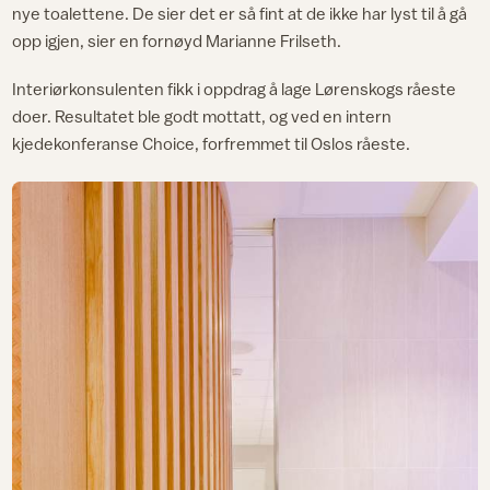
nye toalettene. De sier det er så fint at de ikke har lyst til å gå
opp igjen, sier en fornøyd Marianne Frilseth.
Interiørkonsulenten fikk i oppdrag å lage Lørenskogs råeste
doer. Resultatet ble godt mottatt, og ved en intern
kjedekonferanse Choice, forfremmet til Oslos råeste.