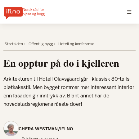
Norsk råd for
hjem og bygg
Startsiden
Offentlig bygg
Hotell og konferanse
En opptur på do i kjelleren
Arkitekturen til Hotell Olavsgaard går i klassisk 80-talls
bløtkakestil. Men bygget rommer mer interessant interiør
enn fasaden gir inntrykk av. Blant annet har de
hovedstadsregionens råeste doer!
CHERA WESTMAN/IFI.NO