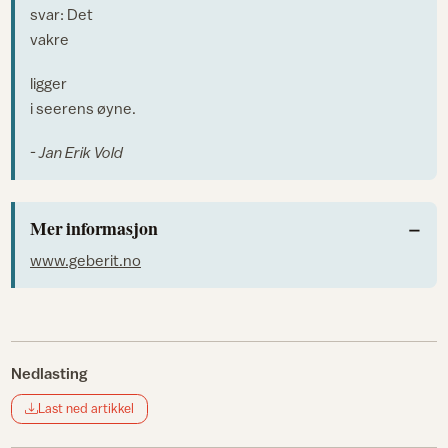
svar: Det
vakre
ligger
i seerens øyne.
- Jan Erik Vold
Mer informasjon
www.geberit.no
Nedlasting
Last ned artikkel