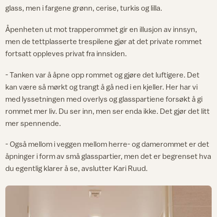
glass, men i fargene grønn, cerise, turkis og lilla.
Åpenheten ut mot trapperommet gir en illusjon av innsyn,
men de tettplasserte trespilene gjør at det private rommet
fortsatt oppleves privat fra innsiden.
- Tanken var å åpne opp rommet og gjøre det luftigere. Det
kan være så mørkt og trangt å gå ned i en kjeller. Her har vi
med lyssetningen med overlys og glasspartiene forsøkt å gi
rommet mer liv. Du ser inn, men ser enda ikke. Det gjør det litt
mer spennende.
- Også mellom i veggen mellom herre- og damerommet er det
åpninger i form av små glasspartier, men det er begrenset hva
du egentlig klarer å se, avslutter Kari Ruud.