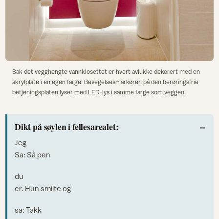
Bak det vegghengte vannklosettet er hvert avlukke dekorert med en
akrylplate i en egen farge. Bevegelsesmarkøren på den berøringsfrie
betjeningsplaten lyser med LED-lys i samme farge som veggen.
Dikt på søylen i fellesarealet:
Jeg
Sa: Så pen
du
er. Hun smilte og
sa: Takk