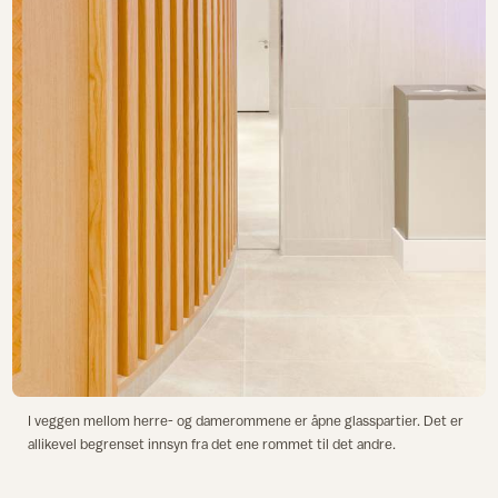
I veggen mellom herre- og damerommene er åpne glasspartier. Det er
allikevel begrenset innsyn fra det ene rommet til det andre.