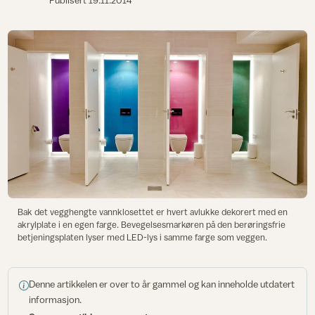
Publisert
19.11.2014
Bak det vegghengte vannklosettet er hvert avlukke dekorert med en
akrylplate i en egen farge. Bevegelsesmarkøren på den berøringsfrie
betjeningsplaten lyser med LED-lys i samme farge som veggen.
Denne artikkelen er over to år gammel og kan inneholde utdatert
informasjon.