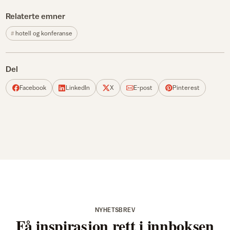
Relaterte emner
hotell og konferanse
Del
Facebook
LinkedIn
X
E-post
Pinterest
NYHETSBREV
Få inspirasjon rett i innboksen