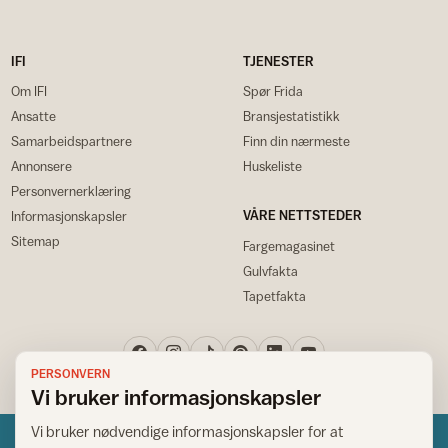
IFI
TJENESTER
Om IFI
Spør Frida
Ansatte
Bransjestatistikk
Samarbeidspartnere
Finn din nærmeste
Annonsere
Huskeliste
Personvernerklæring
VÅRE NETTSTEDER
Informasjonskapsler
Sitemap
Fargemagasinet
Gulvfakta
Tapetfakta
PERSONVERN
Vi bruker informasjonskapsler
Vi bruker nødvendige informasjonskapsler for at