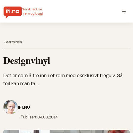
Norsk råd for
hjem og bygg
Startsiden
Designvinyl
Det er som å tre inn i et rom med eksklusivt tregulv. Så
feil kan man ta...
IFI.NO
Publisert
04.08.2014