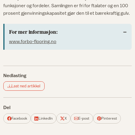
funksjoner og fordeler. Samlingen er fri for ftalater og en 100
prosent gjenvinningskapasitet gjør den til et bærekraftig gulv.
For mer informasjon:
www.forbo-flooring.no
Nedlasting
Last ned artikkel
Del
Facebook
LinkedIn
X
E-post
Pinterest