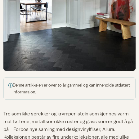
Denne artikkelen er over to år gammel og kan inneholde utdatert
informasjon.
Tre som ikke sprekker og krymper, stein som kjennes varm
mot føttene, metall som ikke ruster og glass som er godt å gå
på = Forbos nye samling med designvinylfliser, Allura.
Kolleksjonen består av fire underkolleksjoner, alle med ulike