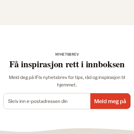
NYHETSBREV
Få inspirasjon rett i innboksen
Meld deg på IFIs nyhetsbrev for tips, råd og inspirasjon til
hjemmet.
E-postadresse
Meld meg på