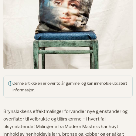
Denne artikkelen er over to år gammel og kan inneholde utdatert
informasjon.
Brynsløkkens effektmalinger forvandler nye gjenstander og
overflater til velbrukte og tilårskomne – i hvert fall
tilsynelatende! Malingene fra Modern Masters har høyt
innhold av henholdsvis jern, bronse og kobber og er såkalt