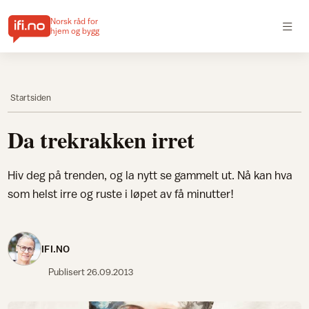
Norsk råd for
hjem og bygg
Startsiden
Da trekrakken irret
Hiv deg på trenden, og la nytt se gammelt ut. Nå kan hva
som helst irre og ruste i løpet av få minutter!
IFI.NO
Publisert
26.09.2013