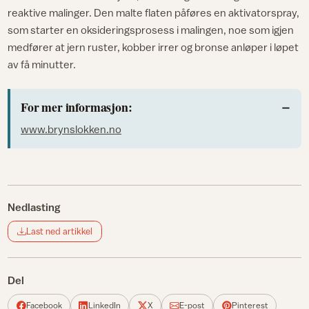
reaktive malinger. Den malte flaten påføres en aktivatorspray,
som starter en oksideringsprosess i malingen, noe som igjen
medfører at jern ruster, kobber irrer og bronse anløper i løpet
av få minutter.
For mer informasjon:
www.brynslokken.no
Nedlasting
Last ned artikkel
Del
Facebook
LinkedIn
X
E-post
Pinterest