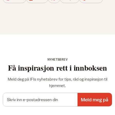
NYHETSBREV
Få inspirasjon rett i innboksen
Meld deg på IFIs nyhetsbrev for tips, råd og inspirasjon til
hjemmet.
E-postadresse
Meld meg på