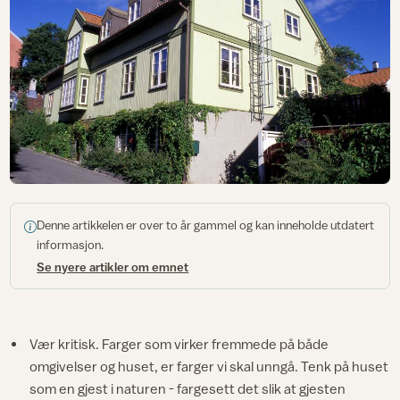
Denne artikkelen er over to år gammel og kan inneholde utdatert
informasjon.
Se nyere artikler om emnet
Vær kritisk. Farger som virker fremmede på både
omgivelser og huset, er farger vi skal unngå. Tenk på huset
som en gjest i naturen - fargesett det slik at gjesten