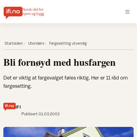
Norsk råd for
hjem og bygg
Startsiden
Utendørs
Fargesetting utvendig
Bli fornøyd med husfargen
Det er viktig at fargevalget føles riktig. Her er 11 råd om
fargesetting.
IFI
Publisert
01.03.2002