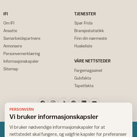
IFI
TJENESTER
Om IFI
Spør Frida
Ansatte
Bransjestatistikk
Samarbeidspartnere
Finn din nærmeste
Annonsere
Huskeliste
Personvernerklæring
VÅRE NETTSTEDER
Informasjonskapsler
Sitemap
Fargemagasinet
Gulvfakta
Tapetfakta
PERSONVERN
Vi bruker informasjonskapsler
Vi bruker nødvendige informasjonskapsler for at
nettstedet skal fungere, og valgfrie kapsler for preferanser