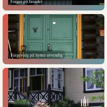
Farger på fasader
Fargevalg på hytter utvendig