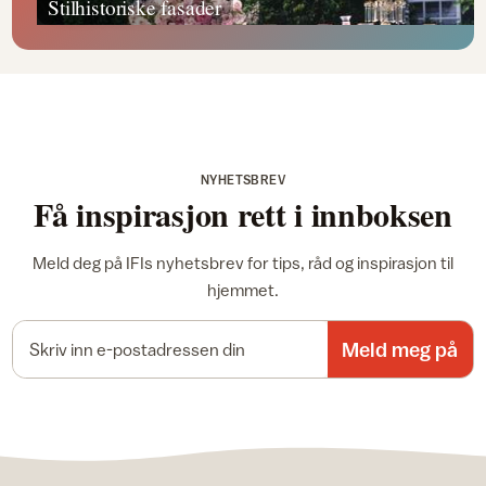
Stilhistoriske fasader
NYHETSBREV
Få inspirasjon rett i innboksen
Meld deg på IFIs nyhetsbrev for tips, råd og inspirasjon til
hjemmet.
E-postadresse
Meld meg på