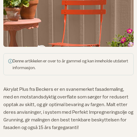
Denne artikkelen er over to år gammel og kan inneholde utdatert
informasjon.
Akrylat Plus fra Beckers er en svanemerket fasademaling,
med en motstandsdyktig overflate som sørger for redusert
opptak av skitt, og gir optimal bevaring av fargen. Malt etter
deres anvisninger, i system med Perfekt Impregneringsolje og
Grunning, gir malingen den best tenkbare beskyttelsen for
fasaden og også 15 års fargegaranti!