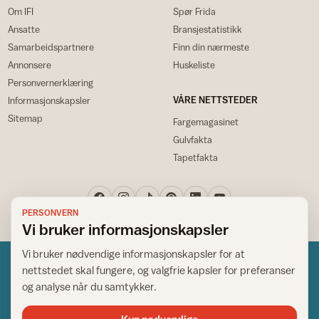
Om IFI
Spør Frida
Ansatte
Bransjestatistikk
Samarbeidspartnere
Finn din nærmeste
Annonsere
Huskeliste
Personvernerklæring
VÅRE NETTSTEDER
Informasjonskapsler
Sitemap
Fargemagasinet
Gulvfakta
Tapetfakta
PERSONVERN
Vi bruker informasjonskapsler
Vi bruker nødvendige informasjonskapsler for at
nettstedet skal fungere, og valgfrie kapsler for preferanser
og analyse når du samtykker.