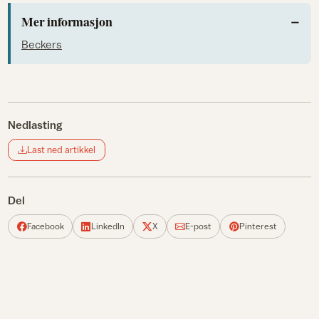
Mer informasjon
Beckers
Nedlasting
Last ned artikkel
Del
Facebook
LinkedIn
X
E-post
Pinterest