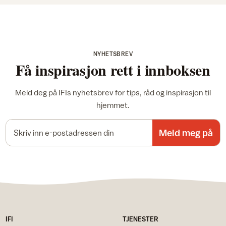
NYHETSBREV
Få inspirasjon rett i innboksen
Meld deg på IFIs nyhetsbrev for tips, råd og inspirasjon til
hjemmet.
E-postadresse
Meld meg på
IFI
TJENESTER