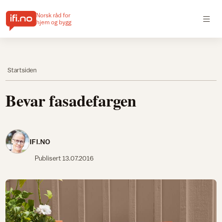
Norsk råd for
hjem og bygg
Startsiden
Bevar fasadefargen
IFI.NO
Publisert
13.07.2016