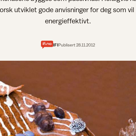
orsk utviklet gode anvisninger for deg som vil
energieffektivt.
IFI
Publisert
28.11.2012