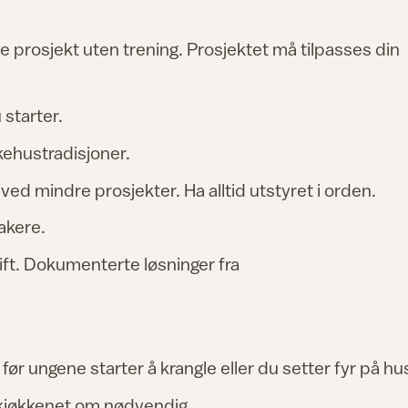
de prosjekt uten trening. Prosjektet må tilpasses din
 starter.
kehustradisjoner.
 ved mindre prosjekter. Ha alltid utstyret i orden.
akere.
ft. Dokumenterte løsninger fra
før ungene starter å krangle eller du setter fyr på hu
l kjøkkenet om nødvendig.