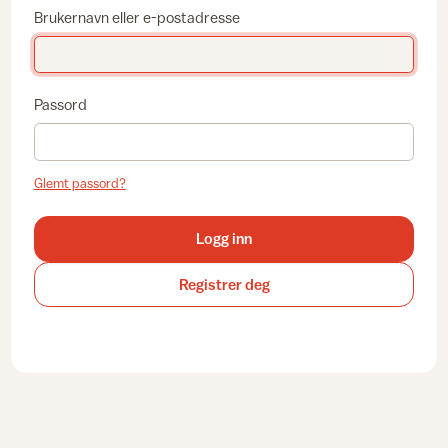
Brukernavn eller e-postadresse
Passord
Glemt passord?
Logg inn
Registrer deg