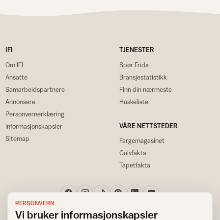
IFI
TJENESTER
Om IFI
Spør Frida
Ansatte
Bransjestatistikk
Samarbeidspartnere
Finn din nærmeste
Annonsere
Huskeliste
Personvernerklæring
VÅRE NETTSTEDER
Informasjonskapsler
Sitemap
Fargemagasinet
Gulvfakta
Tapetfakta
PERSONVERN
Vi bruker informasjonskapsler