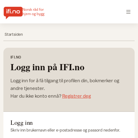
Norsk råd for
hjem og bygg
Startsiden
IFI.NO
Logg inn på IFI.no
Logg inn for å få tilgang til profilen din, bokmerker og
andre tjenester.
Har du ikke konto ennå?
Registrer deg
Logg inn
Skriv inn brukernavn eller e-postadresse og passord nedenfor.