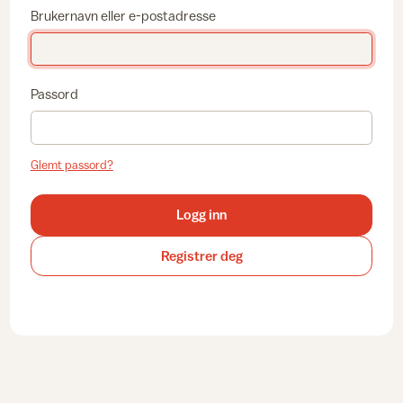
Brukernavn eller e-postadresse
Passord
Glemt passord?
Logg inn
Registrer deg