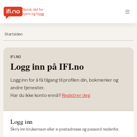
Norsk råd for
hjem og bygg
Startsiden
IFI.NO
Logg inn på IFI.no
Logg inn for å få tilgang til profilen din, bokmerker og
andre tjenester.
Har du ikke konto ennå?
Registrer deg
Logg inn
Skriv inn brukernavn eller e-postadresse og passord nedenfor.