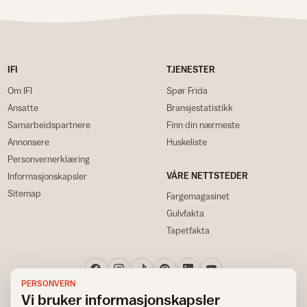
IFI
TJENESTER
Om IFI
Spør Frida
Ansatte
Bransjestatistikk
Samarbeidspartnere
Finn din nærmeste
Annonsere
Huskeliste
Personvernerklæring
VÅRE NETTSTEDER
Informasjonskapsler
Sitemap
Fargemagasinet
Gulvfakta
Tapetfakta
PERSONVERN
Vi bruker informasjonskapsler