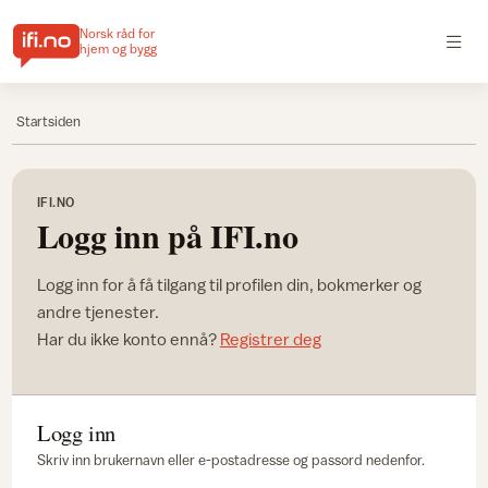
Norsk råd for
hjem og bygg
Startsiden
IFI.NO
Logg inn på IFI.no
Logg inn for å få tilgang til profilen din, bokmerker og
andre tjenester.
Har du ikke konto ennå?
Registrer deg
Logg inn
Skriv inn brukernavn eller e-postadresse og passord nedenfor.