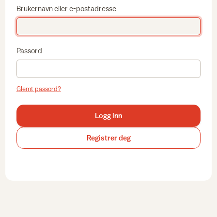
Brukernavn eller e-postadresse
Passord
Glemt passord?
Logg inn
Registrer deg