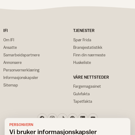
IFI
TJENESTER
Om IFI
Spør Frida
Ansatte
Bransjestatistikk
Samarbeidspartnere
Finn din nærmeste
Annonsere
Huskeliste
Personvernerklæring
VÅRE NETTSTEDER
Informasjonskapsler
Sitemap
Fargemagasinet
Gulvfakta
Tapetfakta
PERSONVERN
Vi bruker informasjonskapsler