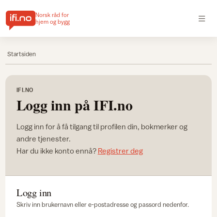
Norsk råd for
hjem og bygg
Startsiden
IFI.NO
Logg inn på IFI.no
Logg inn for å få tilgang til profilen din, bokmerker og
andre tjenester.
Har du ikke konto ennå?
Registrer deg
Logg inn
Skriv inn brukernavn eller e-postadresse og passord nedenfor.