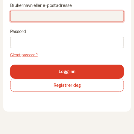
Brukernavn eller e-postadresse
Passord
Glemt passord?
Logg inn
Registrer deg