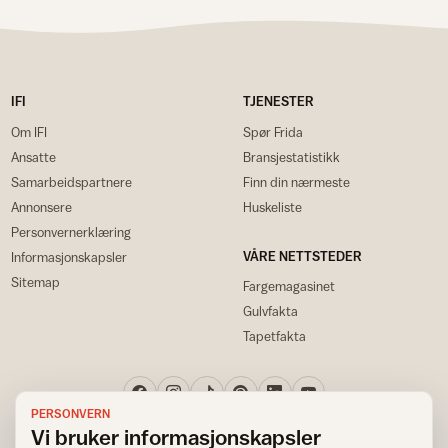
IFI
TJENESTER
Om IFI
Spør Frida
Ansatte
Bransjestatistikk
Samarbeidspartnere
Finn din nærmeste
Annonsere
Huskeliste
Personvernerklæring
VÅRE NETTSTEDER
Informasjonskapsler
Sitemap
Fargemagasinet
Gulvfakta
Tapetfakta
PERSONVERN
Vi bruker informasjonskapsler