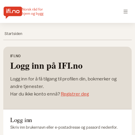
Norsk råd for
hjem og bygg
Startsiden
IFI.NO
Logg inn på IFI.no
Logg inn for å få tilgang til profilen din, bokmerker og
andre tjenester.
Har du ikke konto ennå?
Registrer deg
Logg inn
Skriv inn brukernavn eller e-postadresse og passord nedenfor.