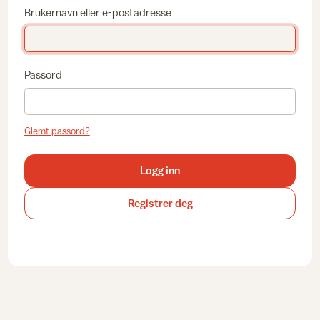
Brukernavn eller e-postadresse
Passord
Glemt passord?
Logg inn
Registrer deg