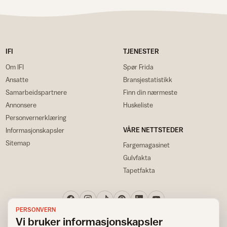
IFI
TJENESTER
Om IFI
Spør Frida
Ansatte
Bransjestatistikk
Samarbeidspartnere
Finn din nærmeste
Annonsere
Huskeliste
Personvernerklæring
VÅRE NETTSTEDER
Informasjonskapsler
Sitemap
Fargemagasinet
Gulvfakta
Tapetfakta
PERSONVERN
Vi bruker informasjonskapsler