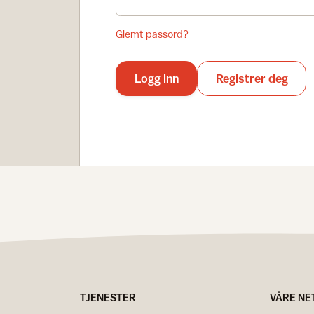
Glemt passord?
Logg inn
Registrer deg
TJENESTER
VÅRE NE