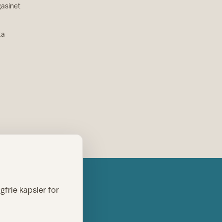
asinet
ta
gfrie kapsler for