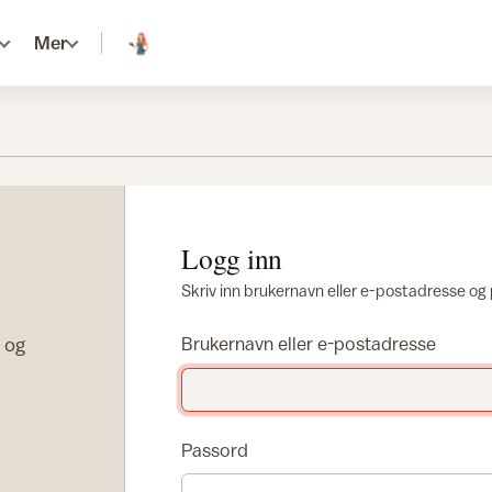
Mer
Logg inn
Skriv inn brukernavn eller e-postadresse og
r og
Brukernavn eller e-postadresse
Passord