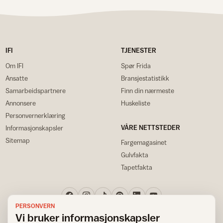
IFI
TJENESTER
Om IFI
Spør Frida
Ansatte
Bransjestatistikk
Samarbeidspartnere
Finn din nærmeste
Annonsere
Huskeliste
Personvernerklæring
VÅRE NETTSTEDER
Informasjonskapsler
Sitemap
Fargemagasinet
Gulvfakta
Tapetfakta
PERSONVERN
Vi bruker informasjonskapsler