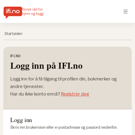
Norsk råd for
hjem og bygg
Startsiden
IFI.NO
Logg inn på IFI.no
Logg inn for å få tilgang til profilen din, bokmerker og
andre tjenester.
Har du ikke konto ennå?
Registrer deg
Logg inn
Skriv inn brukernavn eller e-postadresse og passord nedenfor.