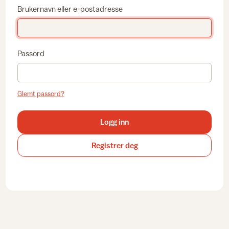
Brukernavn eller e-postadresse
Passord
Glemt passord?
Logg inn
Registrer deg