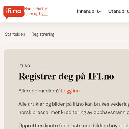
Norsk råd for
Innendørs
Utendørs
hjem og bygg
Startsiden
Registrering
IFI.NO
Registrer deg på IFI.no
Allerede medlem?
Logg inn
Alle artikler og bilder på ifi.no kan brukes vederlag
norsk presse, mot kreditering av opphavsmann og
Opprett en konto for å laste ned bilder i høy opp