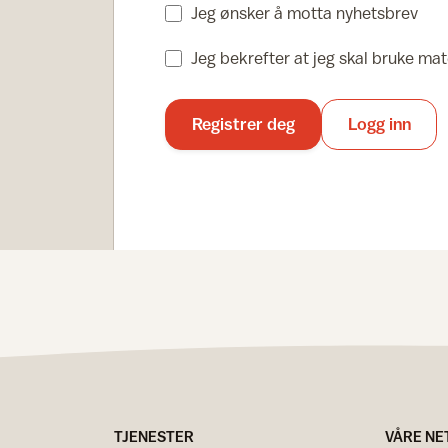
Jeg ønsker å motta nyhetsbrev
Jeg bekrefter at jeg skal bruke mate
Registrer deg
Logg inn
TJENESTER
VÅRE NE