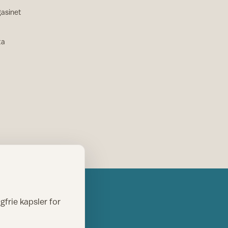
asinet
ta
gfrie kapsler for