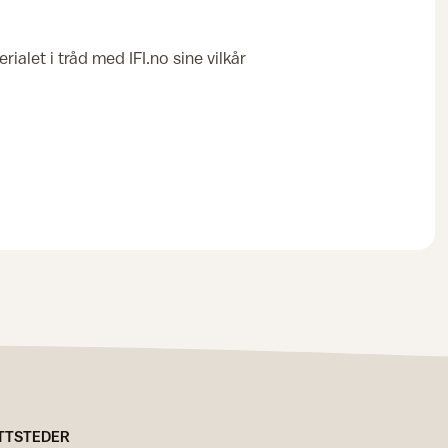
rialet i tråd med IFI.no sine vilkår
TTSTEDER