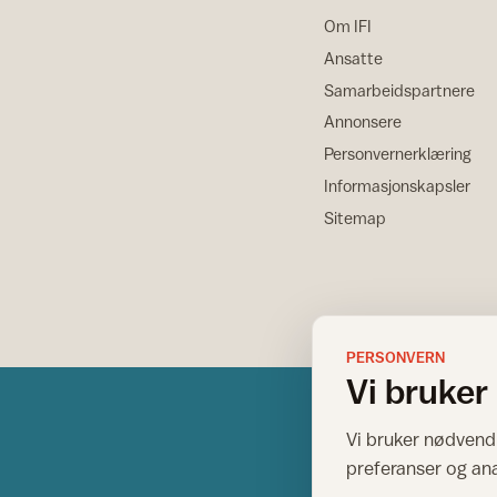
Om IFI
Ansatte
Samarbeidspartnere
Annonsere
Personvernerklæring
Informasjonskapsler
Sitemap
PERSONVERN
Vi bruker
Vi bruker nødvendi
preferanser og an