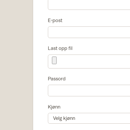
E-post
Last opp fil
Passord
Kjønn