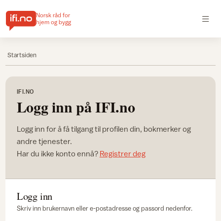
Norsk råd for
hjem og bygg
Startsiden
IFI.NO
Logg inn på IFI.no
Logg inn for å få tilgang til profilen din, bokmerker og
andre tjenester.
Har du ikke konto ennå?
Registrer deg
Logg inn
Skriv inn brukernavn eller e-postadresse og passord nedenfor.