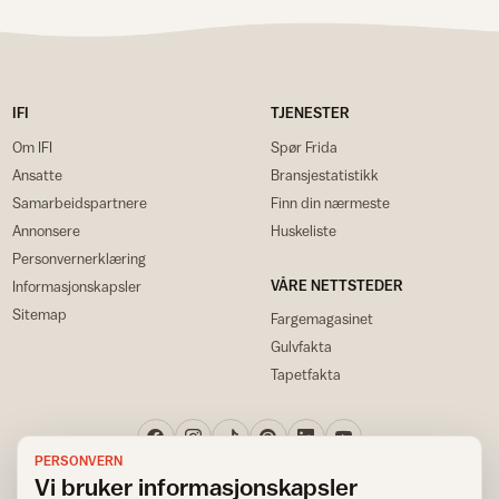
IFI
TJENESTER
Om IFI
Spør Frida
Ansatte
Bransjestatistikk
Samarbeidspartnere
Finn din nærmeste
Annonsere
Huskeliste
Personvernerklæring
VÅRE NETTSTEDER
Informasjonskapsler
Sitemap
Fargemagasinet
Gulvfakta
Tapetfakta
PERSONVERN
Vi bruker informasjonskapsler