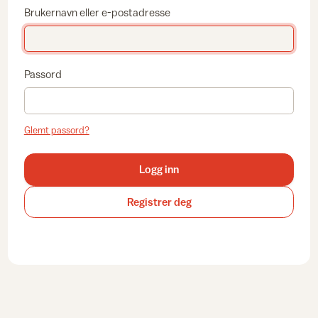
Brukernavn eller e-postadresse
Passord
Glemt passord?
Logg inn
Registrer deg