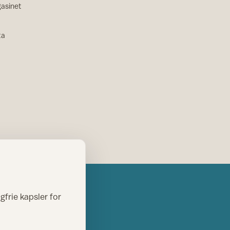
asinet
ta
gfrie kapsler for