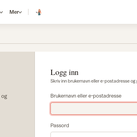
Mer
Logg inn
Skriv inn brukernavn eller e-postadresse og
r og
Brukernavn eller e-postadresse
Passord