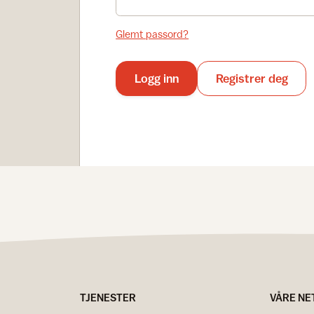
Glemt passord?
Logg inn
Registrer deg
TJENESTER
VÅRE NE