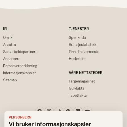
IFI
TJENESTER
Om IFI
Spør Frida
Ansatte
Bransjestatistikk
Samarbeidspartnere
Finn din nærmeste
Annonsere
Huskeliste
Personvernerklæring
VÅRE NETTSTEDER
Informasjonskapsler
Sitemap
Fargemagasinet
Gulvfakta
Tapetfakta
PERSONVERN
Vi bruker informasjonskapsler