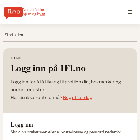
Norsk råd for
hjem og bygg
Startsiden
IFI.NO
Logg inn på IFI.no
Logg inn for å få tilgang til profilen din, bokmerker og
andre tjenester.
Har du ikke konto ennå?
Registrer deg
Logg inn
Skriv inn brukernavn eller e-postadresse og passord nedenfor.