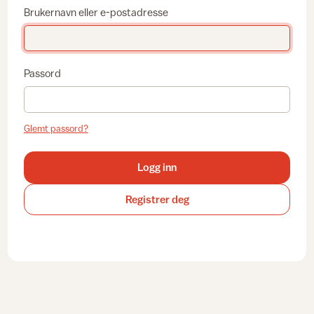
Brukernavn eller e-postadresse
Passord
Glemt passord?
Logg inn
Registrer deg